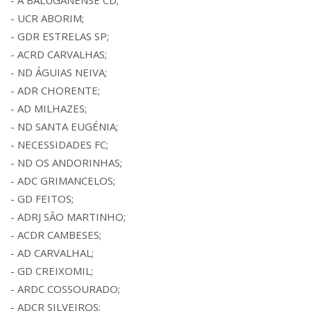
- A BALUGANENSE CD;
- UCR ABORIM;
- GDR ESTRELAS SP;
- ACRD CARVALHAS;
- ND ÁGUIAS NEIVA;
- ADR CHORENTE;
- AD MILHAZES;
- ND SANTA EUGÉNIA;
- NECESSIDADES FC;
- ND OS ANDORINHAS;
- ADC GRIMANCELOS;
- GD FEITOS;
- ADRJ SÃO MARTINHO;
- ACDR CAMBESES;
- AD CARVALHAL;
- GD CREIXOMIL;
- ARDC COSSOURADO;
- ADCR SILVEIROS;