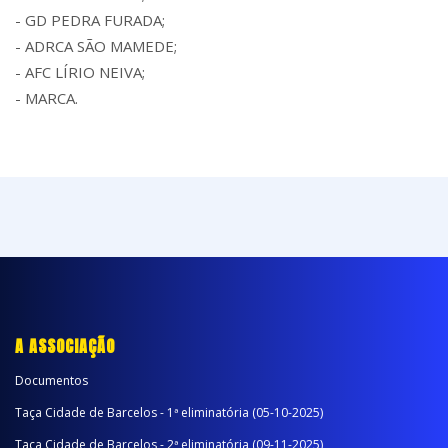
- GD PEDRA FURADA;
- ADRCA SÃO MAMEDE;
- AFC LÍRIO NEIVA;
- MARCA.
A ASSOCIAÇÃO
Documentos
Taça Cidade de Barcelos - 1ª eliminatória (05-10-2025)
Taça Cidade de Barcelos - 2ª eliminatória (09-11-2025)