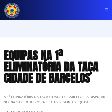
PÁGINA INICIAL
ASSOCIAÇÃO
EQUIPAS NA 1ª
COMPETIÇÕES
ELIMINATÓRIA DA TAÇA
NOTÍCIAS
CIDADE DE BARCELOS
COMUNICADOS
CLUBES
A 1ª ELIMINATÓRIA DA TAÇA CIDADE DE BARCELOS, A DISPUTAR
NO DIA 5 DE OUTUBRO, INCLUI AS SEGUINTES EQUIPAS: